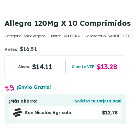
Allegra 120Mg X 10 Comprimidos
Categoría:
Antialergicos
Marca:
ALLEGRA
Laboratorio:
SANOFI OTC
$16.51
Antes:
$14.11
$13.28
Ahora
Cliente VIP
¡Envío Gratis!
¡Más ahorro!
Solicita tu tarjeta aquí
$12.78
San Nicolás Agrícola