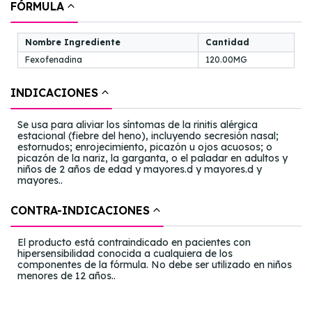
FÓRMULA
Nombre Ingrediente
Cantidad
Fexofenadina
120.00MG
INDICACIONES
Se usa para aliviar los síntomas de la rinitis alérgica
estacional (fiebre del heno), incluyendo secresión nasal;
estornudos; enrojecimiento, picazón u ojos acuosos; o
picazón de la nariz, la garganta, o el paladar en adultos y
niños de 2 años de edad y mayores.d y mayores.d y
mayores..
CONTRA-INDICACIONES
El producto está contraindicado en pacientes con
hipersensibilidad conocida a cualquiera de los
componentes de la fórmula. No debe ser utilizado en niños
menores de 12 años..