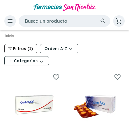
Inicio
filter_list
Orden:
Filtros (1)
A-Z
add
Categorías