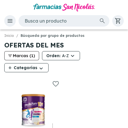
Inicio
Búsqueda por grupo de productos
OFERTAS DEL MES
filter_list
Orden:
Marcas (1)
A-Z
add
Categorías