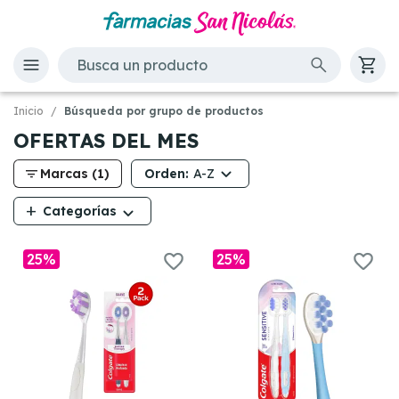
Inicio
Búsqueda por grupo de productos
OFERTAS DEL MES
filter_list
Orden:
Marcas (1)
A-Z
add
Categorías
25%
25%