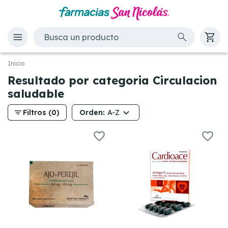
Inicio
Resultado por categoria Circulacion
saludable
filter_list
Orden:
Filtros (0)
A-Z