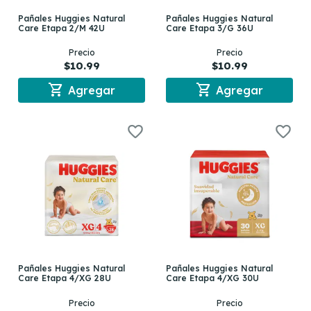
Pañales Huggies Natural
Pañales Huggies Natural
Care Etapa 2/M 42U
Care Etapa 3/G 36U
Precio
Precio
$10.99
$10.99
shopping_cart
shopping_cart
Agregar
Agregar
Pañales Huggies Natural
Pañales Huggies Natural
Care Etapa 4/XG 28U
Care Etapa 4/XG 30U
Precio
Precio