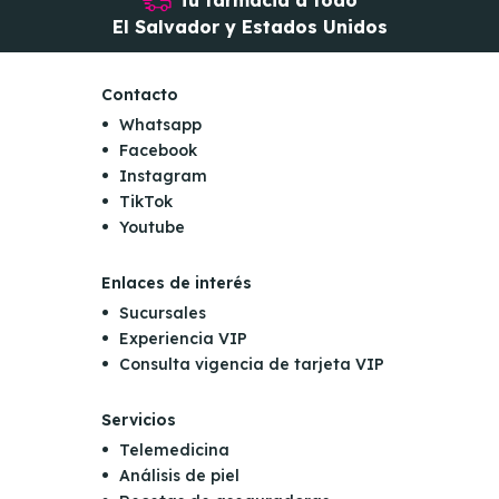
Tu farmacia a todo
El Salvador y Estados Unidos
Contacto
Whatsapp
Facebook
Instagram
TikTok
Youtube
Enlaces de interés
Sucursales
Experiencia VIP
Consulta vigencia de tarjeta VIP
Servicios
Telemedicina
Análisis de piel