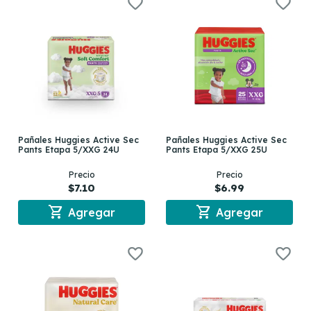
Pañales Huggies Active Sec
Pañales Huggies Active Sec
Pants Etapa 5/XXG 24U
Pants Etapa 5/XXG 25U
Precio
Precio
$7.10
$6.99
shopping_cart
shopping_cart
Agregar
Agregar