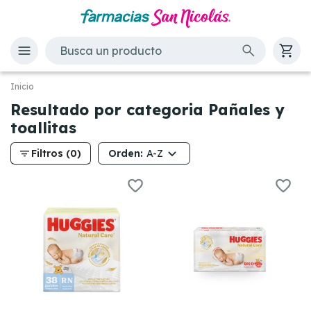
Inicio
Resultado por categoria Pañales y
toallitas
filter_list
Orden:
Filtros (0)
A-Z