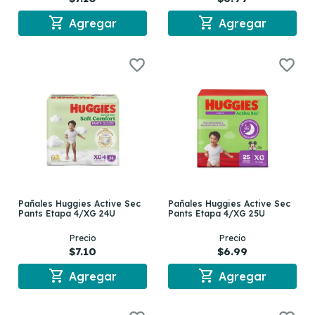
shopping_cart
shopping_cart
Agregar
Agregar
Pañales Huggies Active Sec
Pañales Huggies Active Sec
Pants Etapa 4/XG 24U
Pants Etapa 4/XG 25U
Precio
Precio
$7.10
$6.99
shopping_cart
shopping_cart
Agregar
Agregar