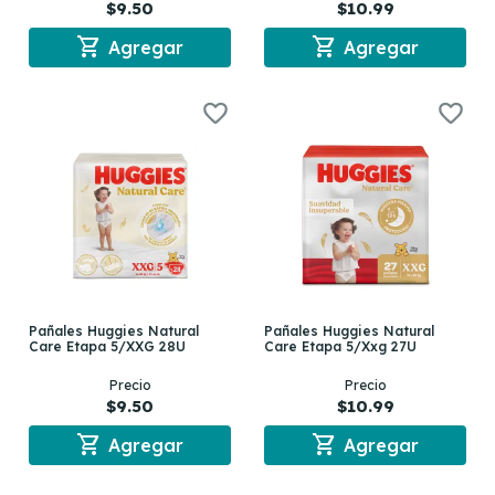
$9.50
$10.99
shopping_cart
shopping_cart
Agregar
Agregar
Pañales Huggies Natural
Pañales Huggies Natural
Care Etapa 5/XXG 28U
Care Etapa 5/Xxg 27U
Precio
Precio
$9.50
$10.99
shopping_cart
shopping_cart
Agregar
Agregar