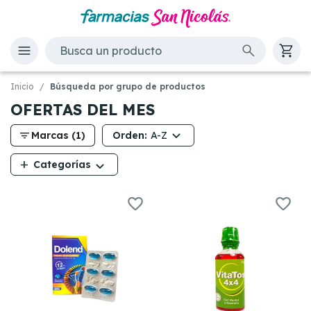
Inicio
Búsqueda por grupo de productos
OFERTAS DEL MES
filter_list
Orden:
Marcas (1)
A-Z
add
Categorías