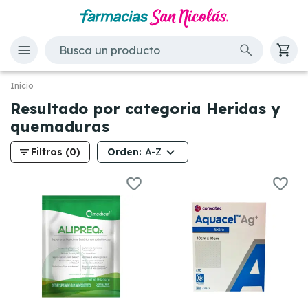
Inicio
Resultado por categoria Heridas y
quemaduras
filter_list
Orden:
Filtros (0)
A-Z