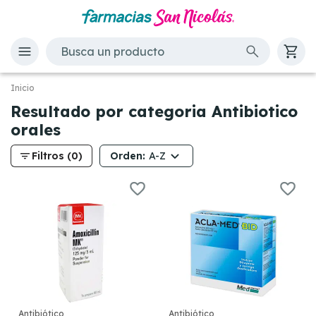
Inicio
Resultado por categoria Antibiotico
orales
filter_list
Orden:
Filtros (0)
A-Z
Antibiótico
Antibiótico