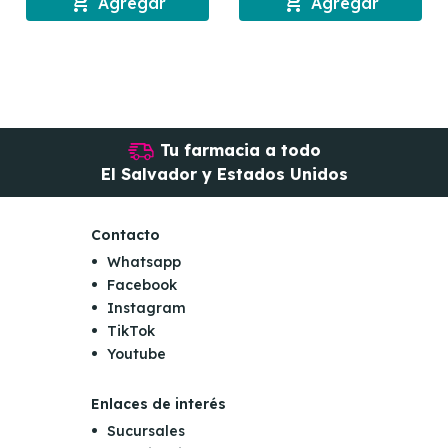
shopping_cart
shopping_cart
Agregar
Agregar
Tu farmacia a todo
El Salvador y Estados Unidos
Contacto
Whatsapp
Facebook
Instagram
TikTok
Youtube
Enlaces de interés
Sucursales