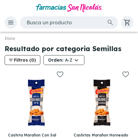
Inicio
Resultado por categoria Semillas
filter_list
Orden:
Filtros (0)
A-Z
Cashita Marañon Con Sal
Cashitas Marañon Horneado