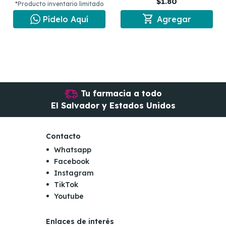
$1.80
*Producto inventario limitado
shopping_cart
Pídelo Aquí
Agregar
Tu farmacia a todo
El Salvador y Estados Unidos
Contacto
Whatsapp
Facebook
Instagram
TikTok
Youtube
Enlaces de interés