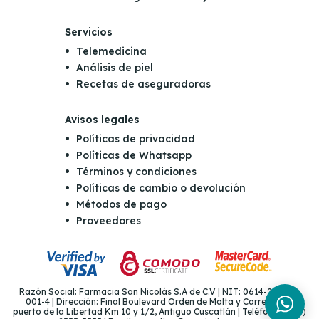
Servicios
Telemedicina
Análisis de piel
Recetas de aseguradoras
Avisos legales
Políticas de privacidad
Políticas de Whatsapp
Términos y condiciones
Políticas de cambio o devolución
Métodos de pago
Proveedores
Razón Social: Farmacia San Nicolás S.A de C.V | NIT: 0614-221265-
001-4 | Dirección: Final Boulevard Orden de Malta y Carretera al
puerto de la Libertad Km 10 y 1/2, Antiguo Cuscatlán | Teléfono: (503)