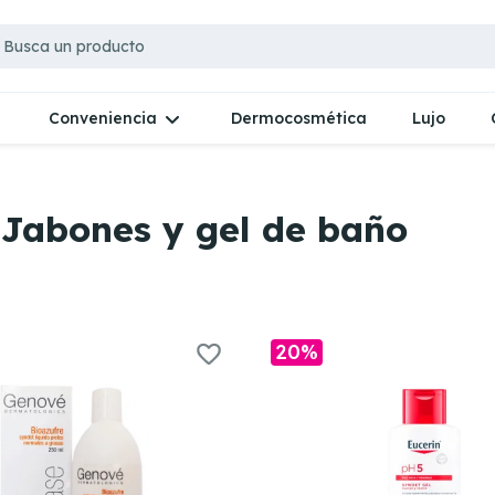
Dermocosmética
Lujo
Conveniencia
 Jabones y gel de baño
20%