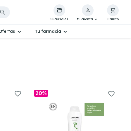
Sucursales
Mi cuenta
Carrito
Ofertas
Tu farmacia
20%