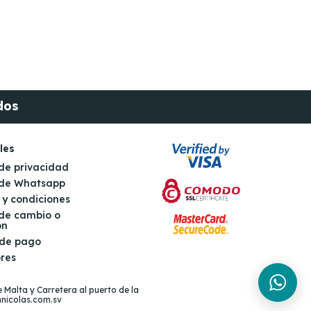
dos
les
 de privacidad
s de Whatsapp
 y condiciones
 de cambio o
ón
 de pago
res
 Malta y Carretera al puerto de la
nnicolas.com.sv