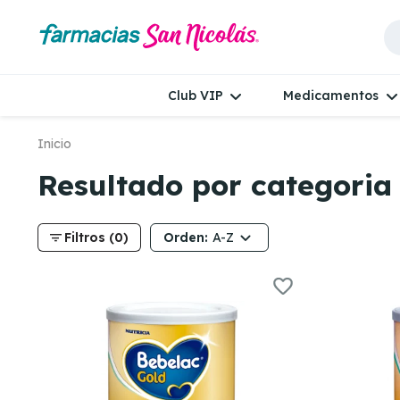
Club VIP
Medicamentos
Inicio
Resultado por categoria 
filter_list
Orden:
Filtros (0)
A-Z