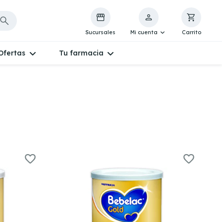
Sucursales
Mi cuenta
Carrito
Ofertas
Tu farmacia