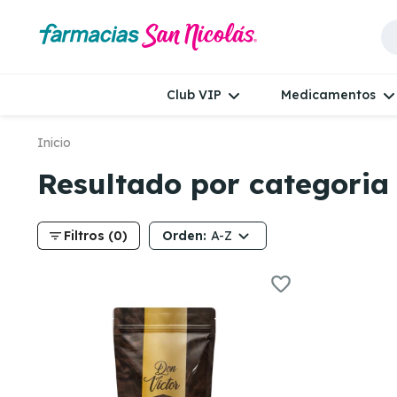
Club VIP
Medicamentos
Inicio
Resultado por categoria 
filter_list
Orden:
Filtros (0)
A-Z