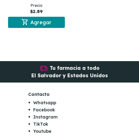
Precio
$2.89
shopping_cart
Agregar
Tu farmacia a todo
El Salvador y Estados Unidos
Contacto
Whatsapp
Facebook
Instagram
TikTok
Youtube