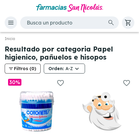
Inicio
Resultado por categoria Papel
higienico, pañuelos e hisopos
filter_list
Orden:
Filtros (0)
A-Z
30%