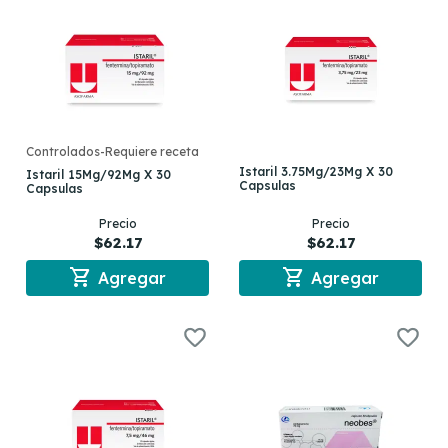
Controlados-Requiere receta
Istaril 3.75Mg/23Mg X 30
Istaril 15Mg/92Mg X 30
Capsulas
Capsulas
Precio
Precio
$62.17
$62.17
shopping_cart
shopping_cart
Agregar
Agregar