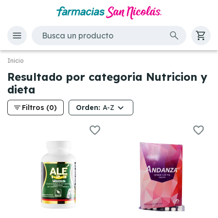
Inicio
Resultado por categoria Nutricion y
dieta
filter_list
Orden:
Filtros (0)
A-Z