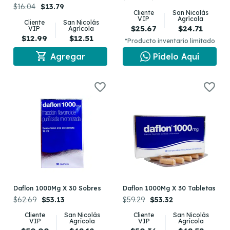
$16.04
$13.79
Cliente
San Nicolás
VIP
Agrícola
Cliente
San Nicolás
$25.67
$24.71
VIP
Agrícola
$12.99
$12.51
*Producto inventario limitado
shopping_cart
Agregar
Pídelo Aquí
Daflon 1000Mg X 30 Sobres
Daflon 1000Mg X 30 Tabletas
$62.69
$53.13
$59.29
$53.32
Cliente
San Nicolás
Cliente
San Nicolás
VIP
Agrícola
VIP
Agrícola