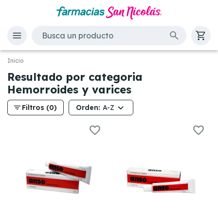
Inicio
Resultado por categoria
Hemorroides y varices
filter_list
Orden:
Filtros (0)
A-Z