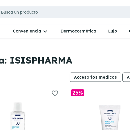
Dermocosmética
Lujo
Conveniencia
ca: ISISPHARMA
Accesorios medicos
A
25%