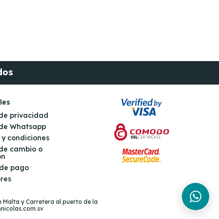
dos
les
 de privacidad
s de Whatsapp
 y condiciones
 de cambio o
ón
 de pago
res
 Malta y Carretera al puerto de la
nnicolas.com.sv