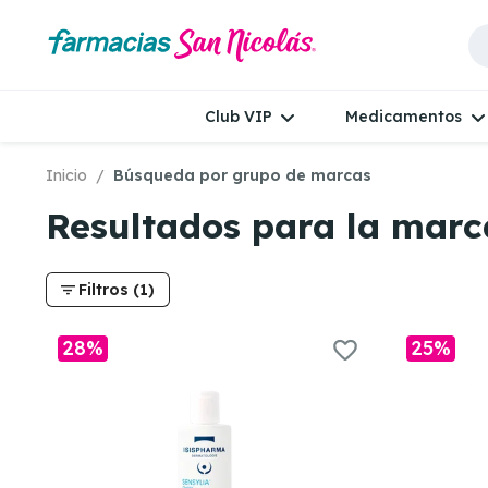
Club VIP
Medicamentos
Inicio
Búsqueda por grupo de marcas
Resultados para la mar
filter_list
Filtros (1)
28%
25%