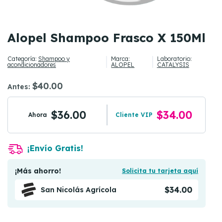
Alopel Shampoo Frasco X 150Ml
Categoría:
Shampoo y
Marca:
Laboratorio:
acondicionadores
ALOPEL
CATALYSIS
$40.00
Antes:
$36.00
$34.00
Ahora
Cliente VIP
¡Envío Gratis!
¡Más ahorro!
Solicita tu tarjeta aquí
$34.00
San Nicolás Agrícola