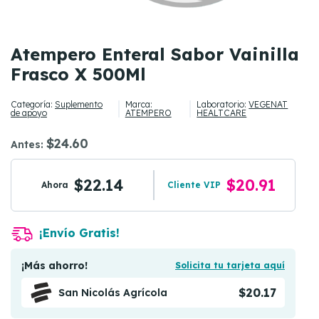
Atempero Enteral Sabor Vainilla
Frasco X 500Ml
Categoría:
Suplemento
Marca:
Laboratorio:
VEGENAT
de apoyo
ATEMPERO
HEALTCARE
$24.60
Antes:
$22.14
$20.91
Ahora
Cliente VIP
¡Envío Gratis!
¡Más ahorro!
Solicita tu tarjeta aquí
$20.17
San Nicolás Agrícola