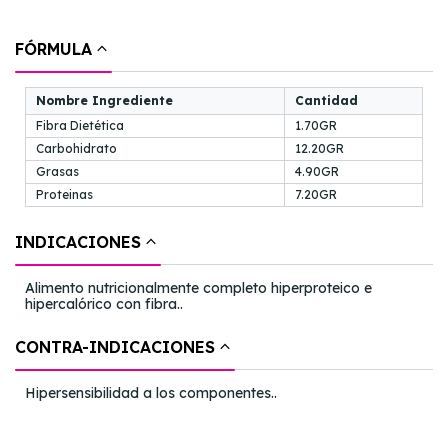
FÓRMULA
Nombre Ingrediente
Cantidad
Fibra Dietética
1.70GR
Carbohidrato
12.20GR
Grasas
4.90GR
Proteinas
7.20GR
INDICACIONES
Alimento nutricionalmente completo hiperproteico e
hipercalórico con fibra..
CONTRA-INDICACIONES
Hipersensibilidad a los componentes..