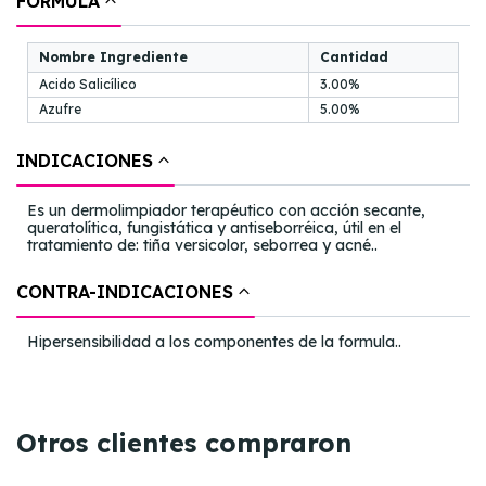
FÓRMULA
Nombre Ingrediente
Cantidad
Acido Salicílico
3.00%
Azufre
5.00%
INDICACIONES
Es un dermolimpiador terapéutico con acción secante,
queratolítica, fungistática y antiseborréica, útil en el
tratamiento de: tiña versicolor, seborrea y acné..
CONTRA-INDICACIONES
Hipersensibilidad a los componentes de la formula..
Otros clientes compraron