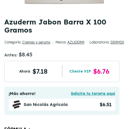
Azuderm Jabon Barra X 100
Gramos
Categoría:
Cremas y serums
Marca:
AZUDERM
Laboratorio:
DERMIX
$8.45
Antes:
$7.18
$6.76
Ahora
Cliente VIP
¡Más ahorro!
Solicita tu tarjeta aquí
$6.51
San Nicolás Agrícola