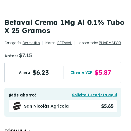
Betaval Crema 1Mg Al 0.1% Tubo
X 25 Gramos
Categoría:
Dermatitis
Marca:
BETAVAL
Laboratorio:
PHARMATOR
$7.15
Antes:
$6.23
$5.87
Ahora
Cliente VIP
¡Más ahorro!
Solicita tu tarjeta aquí
$5.65
San Nicolás Agrícola