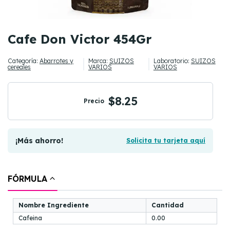
Cafe Don Victor 454Gr
Categoría:
Abarrotes y
Marca:
SUIZOS
Laboratorio:
SUIZOS
cereales
VARIOS
VARIOS
$8.25
Precio
¡Más ahorro!
Solicita tu tarjeta aquí
FÓRMULA
Nombre Ingrediente
Cantidad
Cafeina
0.00