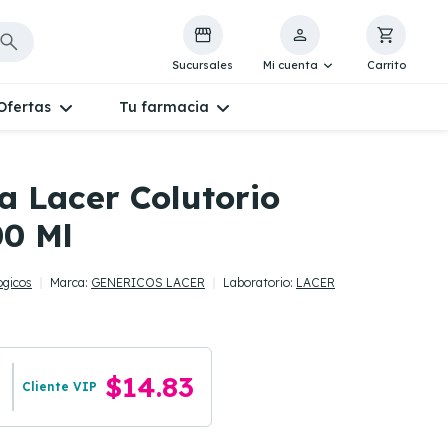
Sucursales
Mi cuenta
Carrito
Ofertas
Tu farmacia
a Lacer Colutorio
00 Ml
ogicos
Marca:
GENERICOS LACER
Laboratorio:
LACER
$14.83
Cliente VIP