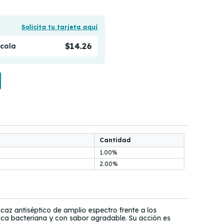
Solicita tu tarjeta aquí
$14.26
ícola
Cantidad
1.00%
2.00%
icaz antiséptico de amplio espectro frente a los
ca bacteriana y con sabor agradable. Su acción es