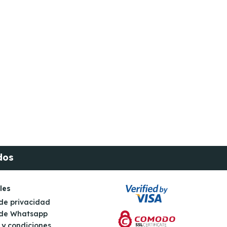
dos
les
 de privacidad
s de Whatsapp
 y condiciones