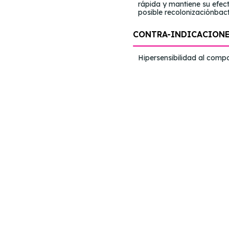
rápida y mantiene su efec
posible recolonizaciónbact
CONTRA-INDICACION
Hipersensibilidad al compo