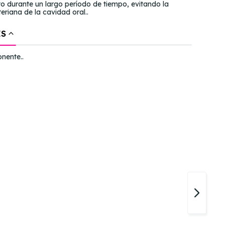
to durante un largo período de tiempo, evitando la
eriana de la cavidad oral..
ES
nente..