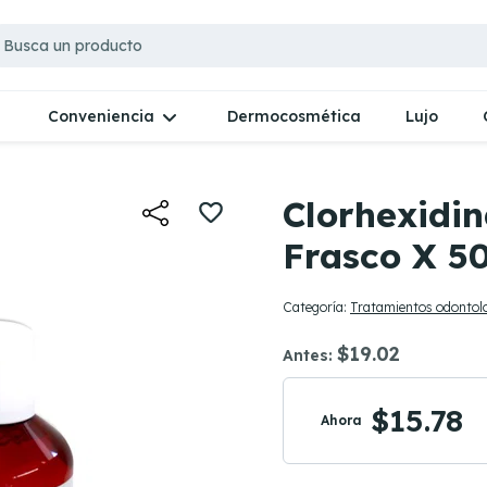
Dermocosmética
Lujo
Conveniencia
Clorhexidin
Frasco X 5
Categoría:
Tratamientos odontol
$19.02
Antes:
$15.78
Ahora