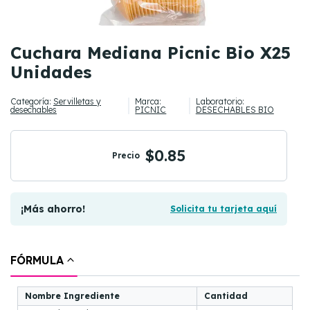
Cuchara Mediana Picnic Bio X25
Unidades
Categoría:
Servilletas y
Marca:
Laboratorio:
desechables
PICNIC
DESECHABLES BIO
$0.85
Precio
¡Más ahorro!
Solicita tu tarjeta aquí
FÓRMULA
Nombre Ingrediente
Cantidad