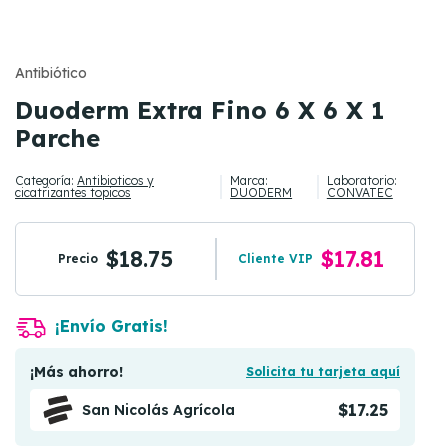
Antibiótico
Duoderm Extra Fino 6 X 6 X 1
Parche
Categoría:
Antibioticos y
Marca:
Laboratorio:
cicatrizantes topicos
DUODERM
CONVATEC
$18.75
$17.81
Precio
Cliente VIP
¡Envío Gratis!
¡Más ahorro!
Solicita tu tarjeta aquí
$17.25
San Nicolás Agrícola