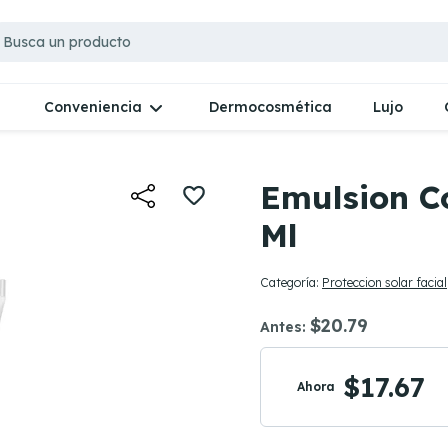
Dermocosmética
Lujo
Conveniencia
Emulsion C
Ml
Categoría:
Proteccion solar facial
$20.79
Antes:
$17.67
Ahora