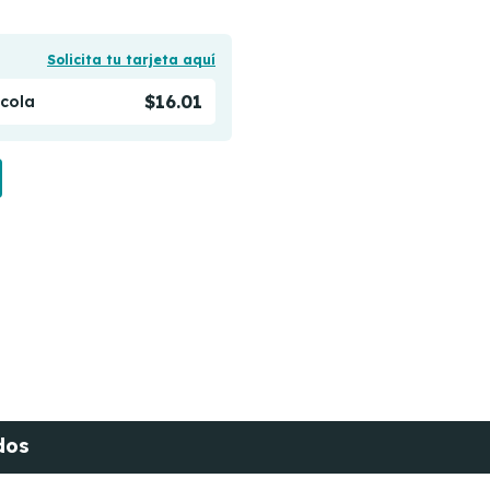
Solicita tu tarjeta aquí
$16.01
ícola
dos