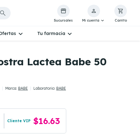
Sucursales
Mi cuenta
Carrito
Ofertas
Tu farmacia
ostra Lactea Babe 50
Marca:
BABE
Laboratorio:
BABE
$16.63
Cliente VIP