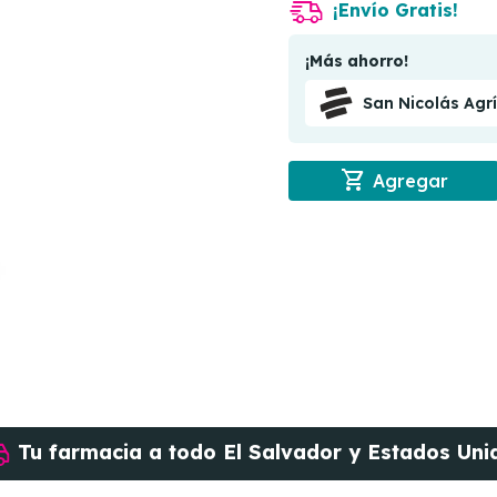
¡Envío Gratis!
¡Más ahorro!
San Nicolás Agr
shopping_cart
Agregar
Tu farmacia a todo
El Salvador y Estados Uni