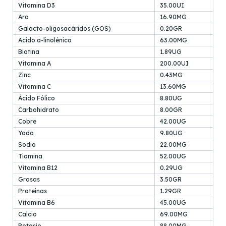
Vitamina D3
35.00UI
Ara
16.90MG
Galacto-oligosacáridos (GOS)
0.20GR
Acido a-linolénico
63.00MG
Biotina
1.89UG
Vitamina A
200.00UI
Zinc
0.43MG
Vitamina C
13.60MG
Ácido Fólico
8.80UG
Carbohidrato
8.00GR
Cobre
42.00UG
Yodo
9.80UG
Sodio
22.00MG
Tiamina
52.00UG
Vitamina B12
0.29UG
Grasas
3.50GR
Proteinas
1.29GR
Vitamina B6
45.00UG
Calcio
69.00MG
Potasio
88.00MG