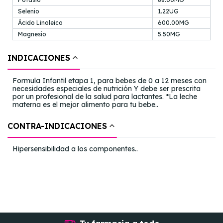
Selenio
1.22UG
Ácido Linoleico
600.00MG
Magnesio
5.50MG
INDICACIONES
Formula Infantil etapa 1, para bebes de 0 a 12 meses con
necesidades especiales de nutrición Y debe ser prescrita
por un profesional de la salud para lactantes. *La leche
materna es el mejor alimento para tu bebe..
CONTRA-INDICACIONES
Hipersensibilidad a los componentes..