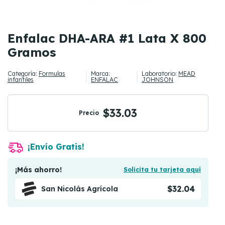
Enfalac DHA-ARA #1 Lata X 800
Gramos
Categoría:
Formulas
Marca:
Laboratorio:
MEAD
infantiles
ENFALAC
JOHNSON
$33.03
Precio
¡Envío Gratis!
¡Más ahorro!
Solicita tu tarjeta aquí
$32.04
San Nicolás Agrícola