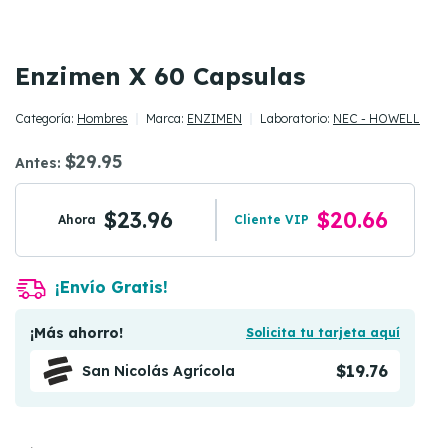
Enzimen X 60 Capsulas
Categoría:
Hombres
Marca:
ENZIMEN
Laboratorio:
NEC - HOWELL
$29.95
Antes:
$23.96
$20.66
Ahora
Cliente VIP
¡Envío Gratis!
¡Más ahorro!
Solicita tu tarjeta aquí
$19.76
San Nicolás Agrícola