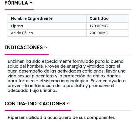
FÓRMULA
Nombre Ingrediente
Cantidad
Lipasa
120.00MG
Ácido Fólico
200.00MG
INDICACIONES
Enzimen ha sido especialmente formulado para la buena
salud del hombre. Provee de energía y vitalidad para el
buen desempeño de las actividades cotidianas, llevar una
vida sexual placentera y la protección de antioxidantes
para fortalecer el sistema inmunológico. Enzimen ayuda a
prevenir la inflamación de la próstata y promueve el
adecuado flujo urinario..
CONTRA-INDICACIONES
Hipersensibilidad a acualquiera de sus componentes..