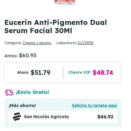
Eucerin Anti-Pigmento Dual
Serum Facial 30Ml
Categoría:
Cremas y serums
Laboratorio:
EUCERIN
$60.93
Antes:
$51.79
$48.74
Ahora
Cliente VIP
¡Envío Gratis!
¡Más ahorro!
Solicita tu tarjeta aquí
$46.92
San Nicolás Agrícola