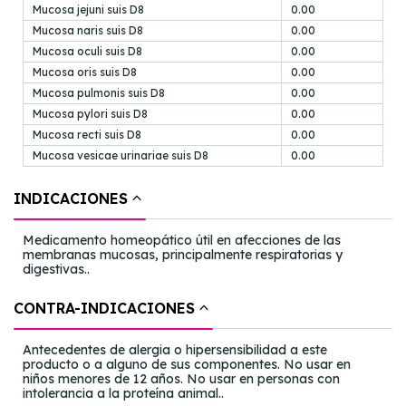
Mucosa jejuni suis D8
0.00
Mucosa naris suis D8
0.00
Mucosa oculi suis D8
0.00
Mucosa oris suis D8
0.00
Mucosa pulmonis suis D8
0.00
Mucosa pylori suis D8
0.00
Mucosa recti suis D8
0.00
Mucosa vesicae urinariae suis D8
0.00
INDICACIONES
Medicamento homeopático útil en afecciones de las
membranas mucosas, principalmente respiratorias y
digestivas..
CONTRA-INDICACIONES
Antecedentes de alergia o hipersensibilidad a este
producto o a alguno de sus componentes. No usar en
niños menores de 12 años. No usar en personas con
intolerancia a la proteína animal..