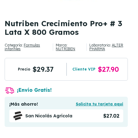
Nutriben Crecimiento Pro+ # 3
Lata X 800 Gramos
Categoría:
Formulas
Marca:
Laboratorio:
ALTER
infantiles
NUTRIBEN
PHARMA
$29.37
$27.90
Precio
Cliente VIP
¡Envío Gratis!
¡Más ahorro!
Solicita tu tarjeta aquí
$27.02
San Nicolás Agrícola