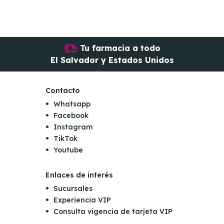
Tu farmacia a todo
El Salvador y Estados Unidos
Contacto
Whatsapp
Facebook
Instagram
TikTok
Youtube
Enlaces de interés
Sucursales
Experiencia VIP
Consulta vigencia de tarjeta VIP