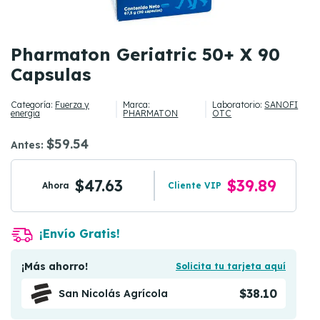
Pharmaton Geriatric 50+ X 90
Capsulas
Categoría:
Fuerza y
Marca:
Laboratorio:
SANOFI
energia
PHARMATON
OTC
$59.54
Antes:
$47.63
$39.89
Ahora
Cliente VIP
¡Envío Gratis!
¡Más ahorro!
Solicita tu tarjeta aquí
$38.10
San Nicolás Agrícola