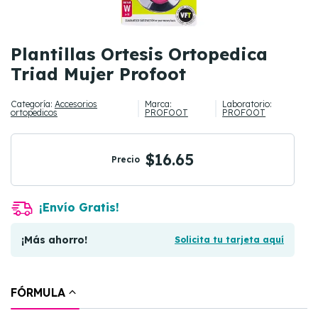
Plantillas Ortesis Ortopedica
Triad Mujer Profoot
Categoría:
Accesorios
Marca:
Laboratorio:
ortopedicos
PROFOOT
PROFOOT
$16.65
Precio
¡Envío Gratis!
¡Más ahorro!
Solicita tu tarjeta aquí
FÓRMULA