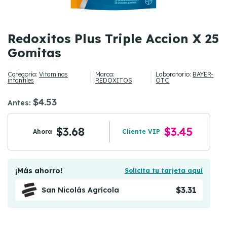
Redoxitos Plus Triple Accion X 25
Gomitas
Categoría:
Vitaminas
Marca:
Laboratorio:
BAYER-
infantiles
REDOXITOS
OTC
$4.53
Antes:
$3.68
$3.45
Ahora
Cliente VIP
¡Más ahorro!
Solicita tu tarjeta aquí
$3.31
San Nicolás Agrícola