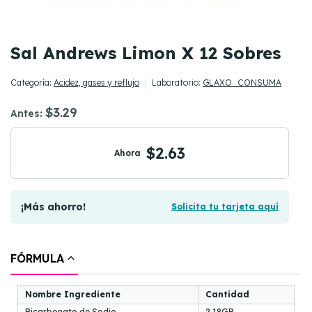
Sal Andrews Limon X 12 Sobres
Categoría:
Acidez, gases y reflujo
Laboratorio:
GLAXO_CONSUMA
$3.29
Antes:
$2.63
Ahora
¡Más ahorro!
Solicita tu tarjeta aquí
FÓRMULA
Nombre Ingrediente
Cantidad
Bicarbonato de Sodio
2.18GR