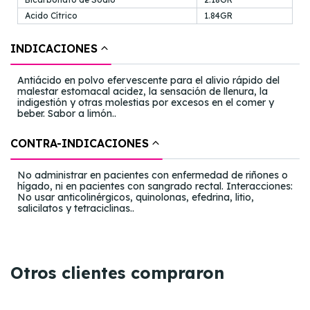
Acido Cítrico
1.84GR
INDICACIONES
Antiácido en polvo efervescente para el alivio rápido del
malestar estomacal acidez, la sensación de llenura, la
indigestión y otras molestias por excesos en el comer y
beber. Sabor a limón..
CONTRA-INDICACIONES
No administrar en pacientes con enfermedad de riñones o
hígado, ni en pacientes con sangrado rectal. Interacciones:
No usar anticolinérgicos, quinolonas, efedrina, litio,
salicilatos y tetraciclinas..
Otros clientes compraron