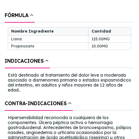
FÓRMULA
Nombre Ingrediente
Cantidad
Lisina
125.00MG
Propinoxato
10.00MG
INDICACIONES
Está destinado al tratamiento del dolor leve a moderado
asociado a dismenorrea primaria o estados espasmódicos
del intestino, en adultos y niños mayores de 12 años de
edad..
CONTRA-INDICACIONES
Hipersensibilidad reconocida a cualquiera de los
componentes. Úlcera péptica activa o hemorragia
gastroduodenal. Antecedentes de broncoespasmo, pólipos
nasales, angioedema o urticaria ocasionados por la
administración de ácido acetilsalicílico (aspirina) u otros