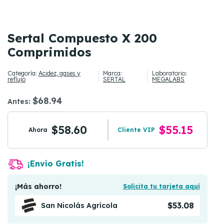
Sertal Compuesto X 200
Comprimidos
Categoría:
Acidez, gases y
Marca:
Laboratorio:
reflujo
SERTAL
MEGALABS
$68.94
Antes:
$58.60
$55.15
Ahora
Cliente VIP
¡Envío Gratis!
¡Más ahorro!
Solicita tu tarjeta aquí
$53.08
San Nicolás Agrícola