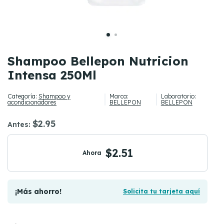
Shampoo Bellepon Nutricion
Intensa 250Ml
Categoría:
Shampoo y
Marca:
Laboratorio:
acondicionadores
BELLEPON
BELLEPON
$2.95
Antes:
$2.51
Ahora
¡Más ahorro!
Solicita tu tarjeta aquí