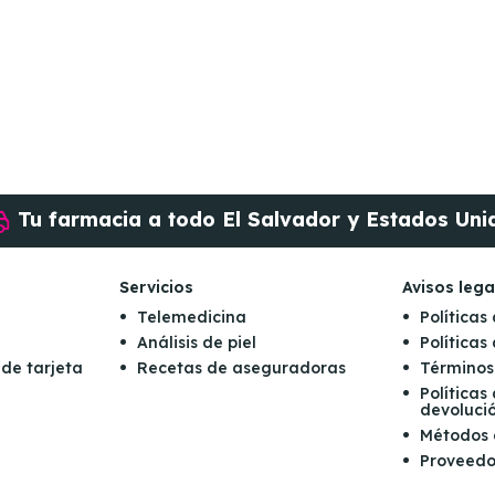
Tu farmacia a todo
El Salvador y Estados Uni
Servicios
Avisos lega
Telemedicina
Políticas
Análisis de piel
Política
 de tarjeta
Recetas de aseguradoras
Términos
Políticas
devoluci
Métodos
Proveedo