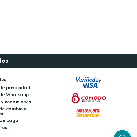
dos
les
 de privacidad
s de Whatsapp
 y condiciones
 de cambio o
ón
 de pago
res