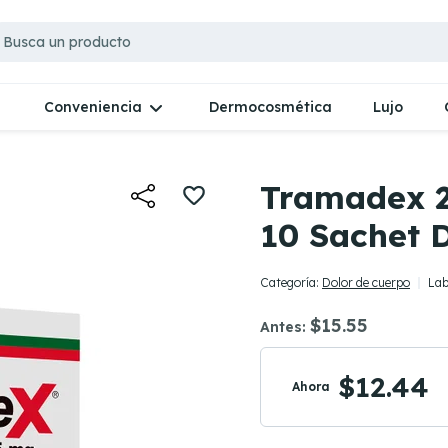
Dermocosmética
Lujo
Conveniencia
Tramadex 2
10 Sachet 
Categoría:
Dolor de cuerpo
Lab
$15.55
Antes:
$12.44
Ahora