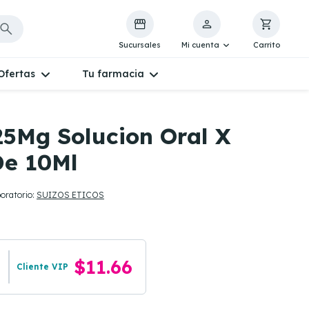
Sucursales
Mi cuenta
Carrito
Ofertas
Tu farmacia
5Mg Solucion Oral X
De 10Ml
oratorio:
SUIZOS ETICOS
$11.66
Cliente VIP