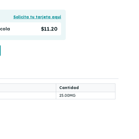
Solicita tu tarjeta aquí
$11.20
ícola
Cantidad
25.00MG