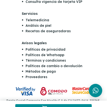
Consulta vigencia de tarjeta VIP
Servicios
Telemedicina
Análisis de piel
Recetas de aseguradoras
Avisos legales
Políticas de privacidad
Políticas de Whatsapp
Términos y condiciones
Políticas de cambio o devolución
Métodos de pago
Proveedores
Razón Social: Farmacia San Nicolás S.A de C.V | NIT: 0614-221265-
001-4 | Dirección: Final Boulevard Orden de Malta y Carretera al