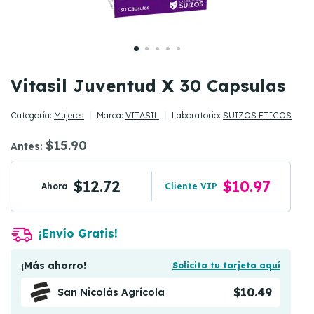
Vitasil Juventud X 30 Capsulas
Categoría:
Mujeres
Marca:
VITASIL
Laboratorio:
SUIZOS ETICOS
$15.90
Antes:
$12.72
$10.97
Ahora
Cliente VIP
¡Envío Gratis!
¡Más ahorro!
Solicita tu tarjeta aquí
$10.49
San Nicolás Agrícola