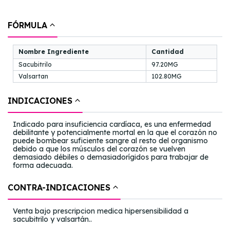
FÓRMULA
Nombre Ingrediente
Cantidad
Sacubitrilo
97.20MG
Valsartan
102.80MG
INDICACIONES
Indicado para insuficiencia cardíaca, es una enfermedad
debilitante y potencialmente mortal en la que el corazón no
puede bombear suficiente sangre al resto del organismo
debido a que los músculos del corazón se vuelven
demasiado débiles o demasiadorígidos para trabajar de
forma adecuada.
CONTRA-INDICACIONES
Venta bajo prescripcion medica hipersensibilidad a
sacubitrilo y valsartán..