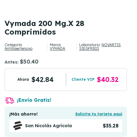
Vymada 200 Mg.X 28
Comprimidos
Categoría:
Marca:
Laboratorio:
NOVARTIS
Antihipertensivo
VYMADA
SIEGFRIED
$50.40
Antes:
$42.84
$40.32
Ahora
Cliente VIP
¡Envío Gratis!
¡Más ahorro!
Solicita tu tarjeta aquí
$35.28
San Nicolás Agrícola