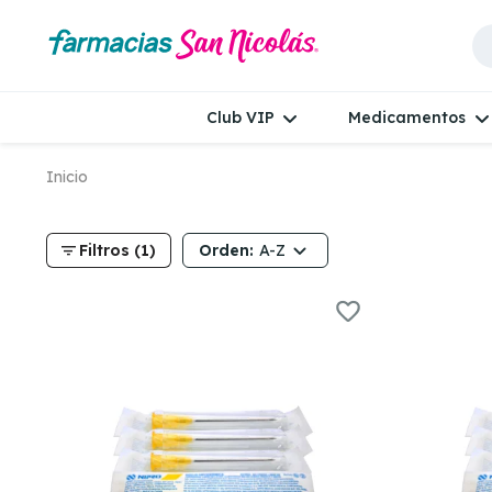
Club VIP
Medicamentos
Inicio
filter_list
Orden:
Filtros (1)
A-Z