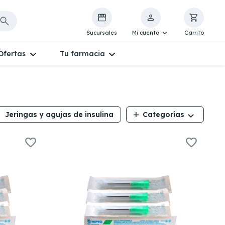
Sucursales
Mi cuenta
Carrito
Ofertas
Tu farmacia
add
Jeringas y agujas de insulina
Categorías