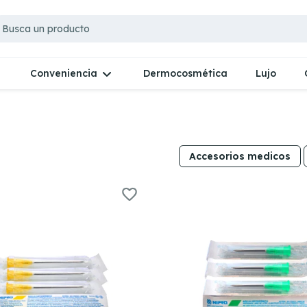
Dermocosmética
Lujo
Conveniencia
Accesorios medicos