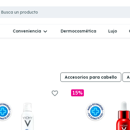
Dermocosmética
Lujo
Conveniencia
Accesorios para cabello
A
15%