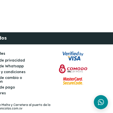
dos
les
 de privacidad
s de Whatsapp
 y condiciones
 de cambio o
ón
 de pago
res
 Malta y Carretera al puerto de la
nnicolas.com.sv