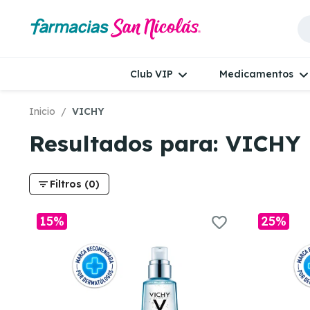
Club VIP
Medicamentos
Inicio
VICHY
Resultados para: VICHY
filter_list
Filtros (0)
15%
25%