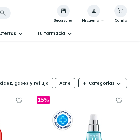
Sucursales
Mi cuenta
Carrito
Ofertas
Tu farmacia
add
cidez, gases y reflujo
Acne
Categorías
15%