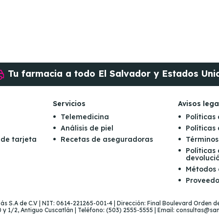
Tu farmacia a todo
El Salvador y Estados Uni
Servicios
Avisos lega
Telemedicina
Políticas
Análisis de piel
Política
 de tarjeta
Recetas de aseguradoras
Términos
Políticas
devoluci
Métodos
Proveedo
s S.A de C.V | NIT: 0614-221265-001-4 | Dirección: Final Boulevard Orden de
 y 1/2, Antiguo Cuscatlán | Teléfono: (503) 2555-5555 | Email: consultas@sa