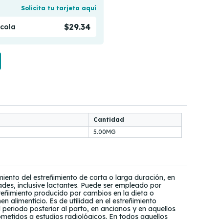
Solicita tu tarjeta aquí
$29.34
ícola
Cantidad
5.00MG
iento del estreñimiento de corta o larga duración, en
ades, inclusive lactantes. Puede ser empleado por
eñimiento producido por cambios en la dieta o
n alimenticio. Es de utilidad en el estreñimiento
 periodo posterior al parto, en ancianos y en aquellos
ometidos a estudios radiológicos. En todos aquellos