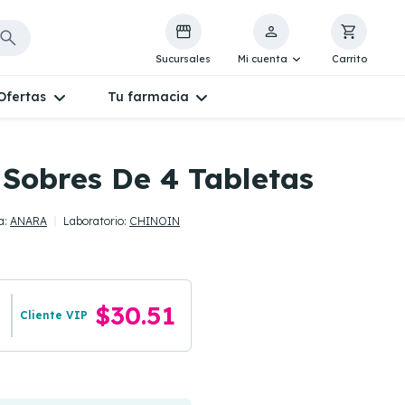
Sucursales
Mi cuenta
Carrito
Ofertas
Tu farmacia
 Sobres De 4 Tabletas
a:
ANARA
Laboratorio:
CHINOIN
$30.51
Cliente VIP