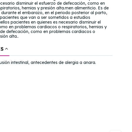
cesario disminuir el esfuerzo de defecación, como en
iratorios, hernias y presión alta.men alimenticio. Es de
o durante el embarazo, en el periodo posterior al parto,
 pacientes que van a ser sometidos a estudios
ellos pacientes en quienes es necesario disminuir el
omo en problemas cardiacos o respiratorios, hernias y
rzo de defecación, como en problemas cardiacos o
sión alta..
ES
usión intestinal, antecedentes de alergia a anara.