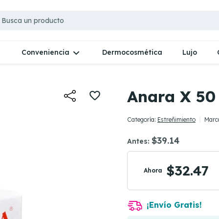
Dermocosmética
Lujo
Conveniencia
Anara X 50
Categoría:
Estreñimiento
Marc
$39.14
Antes:
$32.47
Ahora
¡Envío Gratis!