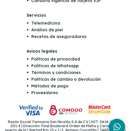
Consulta vigencia de tarjeta VIP
Servicios
Telemedicina
Análisis de piel
Recetas de aseguradoras
Avisos legales
Políticas de privacidad
Políticas de Whatsapp
Términos y condiciones
Políticas de cambio o devolución
Métodos de pago
Proveedores
Razón Social: Farmacia San Nicolás S.A de C.V | NIT: 0614-221265-
001-4 | Dirección: Final Boulevard Orden de Malta y Carretera al
puerto de la Libertad Km 10 y 1/2, Antiguo Cuscatlán | Teléfono: (503)