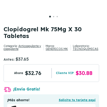
Clopidogrel Mk 75Mg X 30
Tabletas
Categoría:
Anticoagulante y
Marca:
Laboratorio:
coagulante
GENERICOS MK
TECNOQUIMICAS
$37.65
Antes:
$32.76
$30.88
Ahora
Cliente VIP
¡Envío Gratis!
¡Más ahorro!
Solicita tu tarjeta aquí