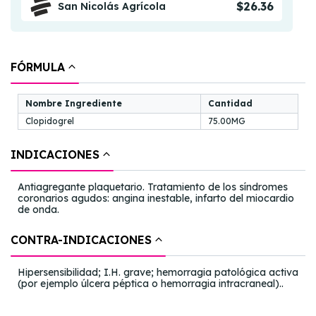
$26.36
San Nicolás Agrícola
FÓRMULA
Nombre Ingrediente
Cantidad
Clopidogrel
75.00MG
INDICACIONES
Antiagregante plaquetario. Tratamiento de los síndromes
coronarios agudos: angina inestable, infarto del miocardio
de onda.
CONTRA-INDICACIONES
Hipersensibilidad; I.H. grave; hemorragia patológica activa
(por ejemplo úlcera péptica o hemorragia intracraneal)..