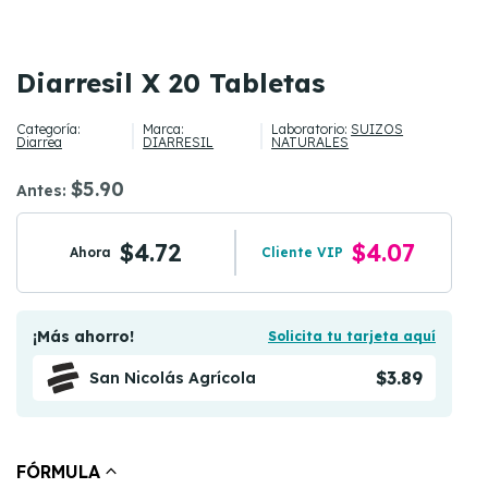
Diarresil X 20 Tabletas
Categoría:
Marca:
Laboratorio:
SUIZOS
Diarrea
DIARRESIL
NATURALES
$5.90
Antes:
$4.72
$4.07
Ahora
Cliente VIP
¡Más ahorro!
Solicita tu tarjeta aquí
$3.89
San Nicolás Agrícola
FÓRMULA