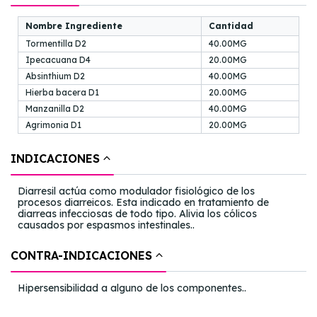
Nombre Ingrediente
Cantidad
Tormentilla D2
40.00MG
Ipecacuana D4
20.00MG
Absinthium D2
40.00MG
Hierba bacera D1
20.00MG
Manzanilla D2
40.00MG
Agrimonia D1
20.00MG
INDICACIONES
Diarresil actúa como modulador fisiológico de los
procesos diarreicos. Esta indicado en tratamiento de
diarreas infecciosas de todo tipo. Alivia los cólicos
causados por espasmos intestinales..
CONTRA-INDICACIONES
Hipersensibilidad a alguno de los componentes..