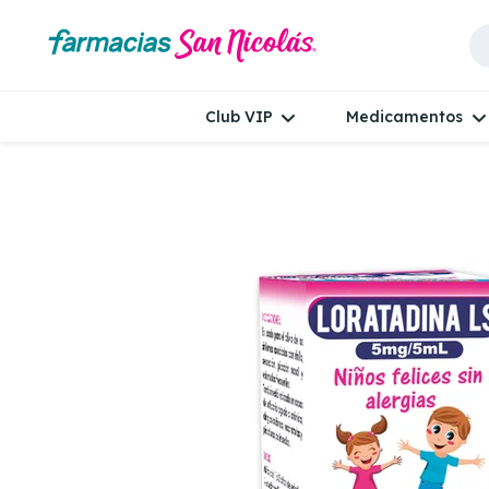
Club VIP
Medicamentos