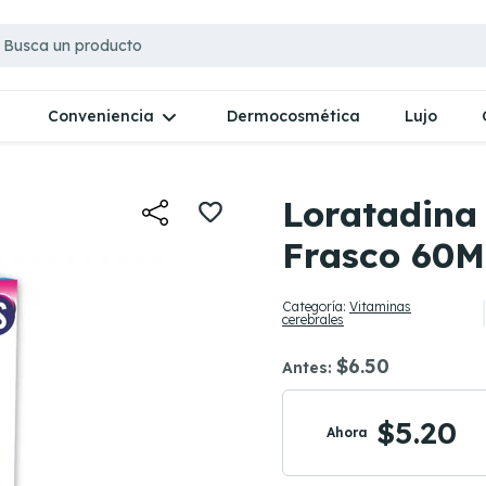
Dermocosmética
Lujo
Conveniencia
Loratadina
Frasco 60M
Categoría:
Vitaminas
cerebrales
$6.50
Antes:
$5.20
Ahora