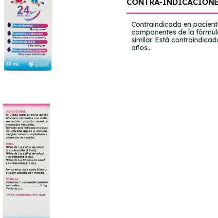
CONTRA-INDICACION
Contraindicada en pacient
componentes de la fórmul
similar. Está contraindica
años..