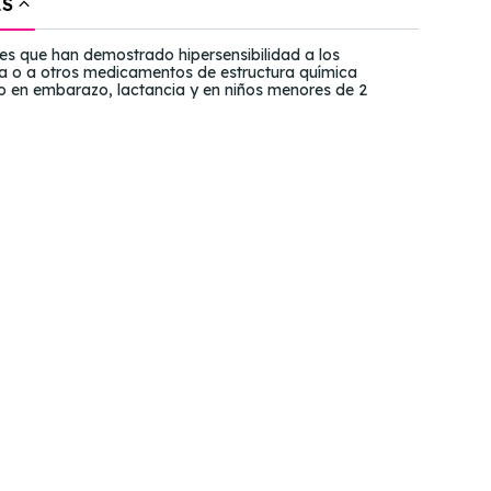
ES
es que han demostrado hipersensibilidad a los
a o a otros medicamentos de estructura química
do en embarazo, lactancia y en niños menores de 2