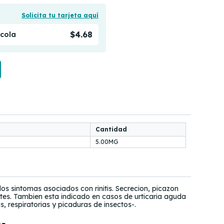
Solicita tu tarjeta aquí
$4.68
ícola
Cantidad
5.00MG
 los sintomas asociados con rinitis. Secrecion, picazon
tes. Tambien esta indicado en casos de urticaria aguda
s, respiratorias y picaduras de insectos-.