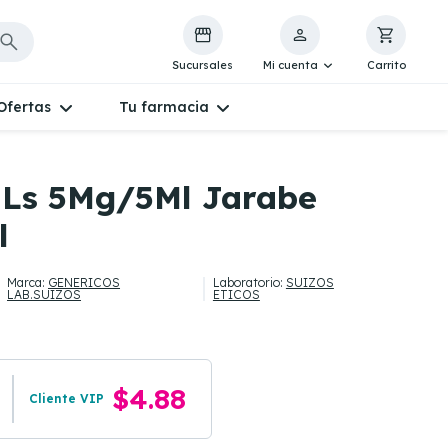
Sucursales
Mi cuenta
Carrito
Ofertas
Tu farmacia
 Ls 5Mg/5Ml Jarabe
l
Marca:
GENERICOS
Laboratorio:
SUIZOS
LAB.SUIZOS
ETICOS
$4.88
Cliente VIP